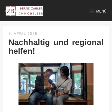
MENÜ
8. APRIL 2025
Nachhaltig und regional
helfen!