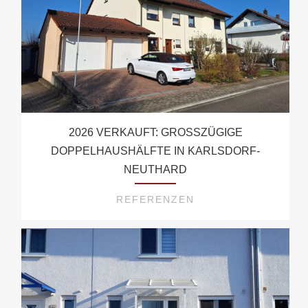
2026 VERKAUFT: GROSSZÜGIGE D
OPPELHAUSHÄLFTE IN KARLSDORF-N
EUTHARD
REFERENZEN