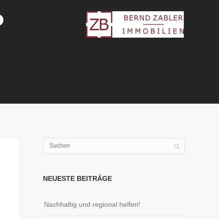
NEUESTE BEITRÄGE
Nachhaltig und regional helfen!